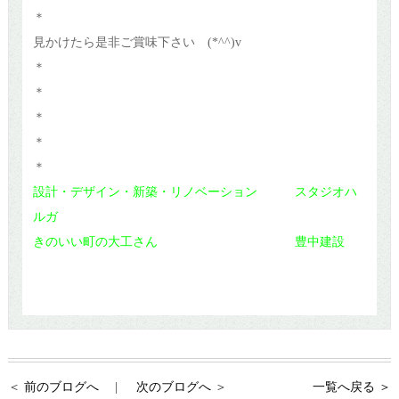
＊
見かけたら是非ご賞味下さい (*^^)v
＊
＊
＊
＊
＊
設計・デザイン・新築・リノベーション スタジオハ
ルガ
き
のいい町の大工さん 豊中建設
前のブログへ
次のブログへ
一覧へ戻る ＞