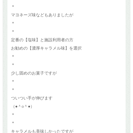
＊
マヨネーズ味などもありましたが
＊
＊
定番の【塩味】と施設利用者の方
お勧めの【濃厚キャラメル味】を選択
＊
＊
少し固めのお菓子ですが
＊
＊
ついつい手が伸びます
（●＾o＾●）
＊
＊
キャラメルも美味しかったですが