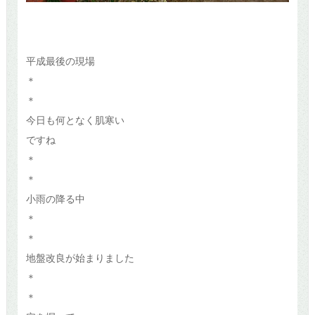
平成最後の現場
＊
＊
今日も何となく肌寒い
ですね
＊
＊
小雨の降る中
＊
＊
地盤改良が始まりました
＊
＊