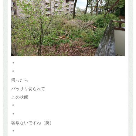
＊
＊
帰ったら
バッサリ切られて
この状態
＊
＊
容赦ないですね（笑）
＊