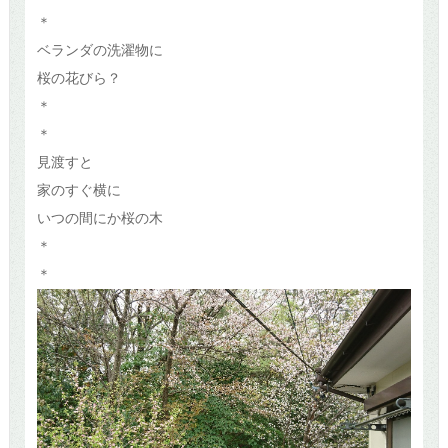
＊
ベランダの洗濯物に
桜の花びら？
＊
＊
見渡すと
家のすぐ横に
いつの間にか桜の木
＊
＊