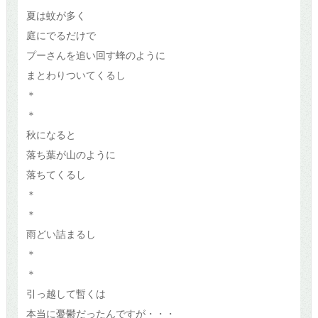
夏は蚊が多く
庭にでるだけで
プーさんを追い回す蜂のように
まとわりついてくるし
＊
＊
秋になると
落ち葉が山のように
落ちてくるし
＊
＊
雨どい詰まるし
＊
＊
引っ越して暫くは
本当に憂鬱だったんですが・・・