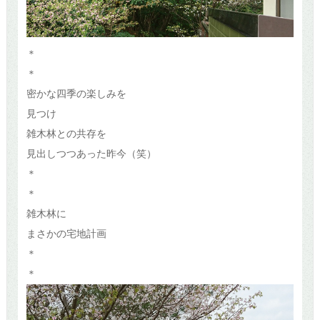
＊
＊
密かな四季の楽しみを
見つけ
雑木林との共存を
見出しつつあった昨今（笑）
＊
＊
雑木林に
まさかの宅地計画
＊
＊