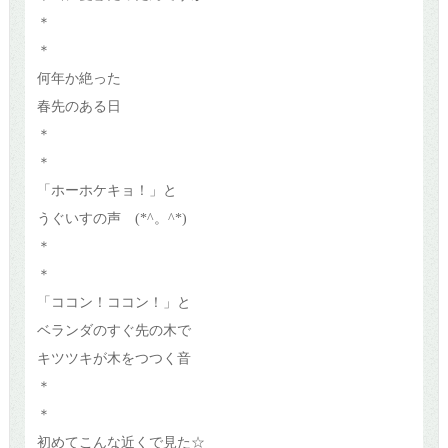
＊
＊
何年か絶った
春先のある日
＊
＊
「ホーホケキョ！」と
うぐいすの声 (*^。^*)
＊
＊
「ココン！ココン！」と
ベランダのすぐ先の木で
キツツキが木をつつく音
＊
＊
初めてこんな近くで見た☆